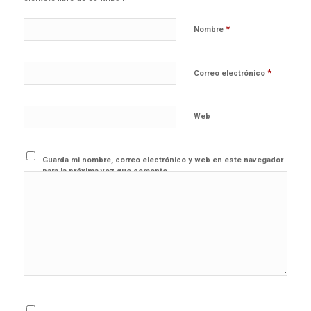
*
Nombre
*
Correo electrónico
Web
Guarda mi nombre, correo electrónico y web en este navegador
para la próxima vez que comente.