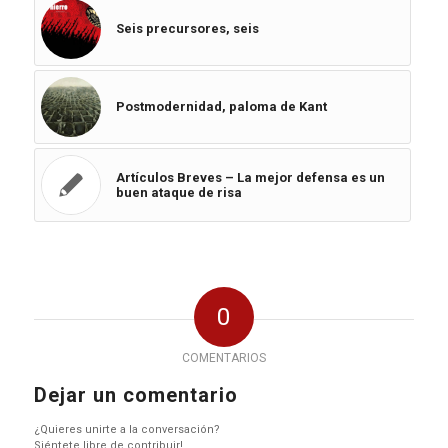
Seis precursores, seis
Postmodernidad, paloma de Kant
Artículos Breves – La mejor defensa es un
buen ataque de risa
0
COMENTARIOS
Dejar un comentario
¿Quieres unirte a la conversación?
Siéntete libre de contribuir!