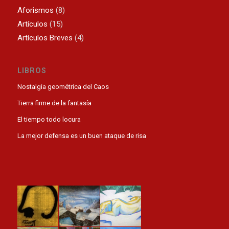
Aforismos
(8)
Artículos
(15)
Artículos Breves
(4)
LIBROS
Nostalgia geométrica del Caos
Tierra firme de la fantasía
El tiempo todo locura
La mejor defensa es un buen ataque de risa