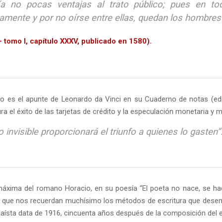
ría no pocas ventajas al trato público; pues en 
amente y por no oírse entre ellas, quedan los hombre
 tomo I, capítulo XXXV, publicado en 1580).
 es el apunte de Leonardo da Vinci en su Cuaderno de notas (edici
ra el éxito de las tarjetas de crédito y la especulación monetaria y 
o invisible proporcionará el triunfo a quienes lo gasten”
 máxima del romano Horacio, en su poesía “El poeta no nace, se ha
 que nos recuerdan muchísimo los métodos de escritura que desembo
aísta data de 1916, cincuenta años después de la composición del es