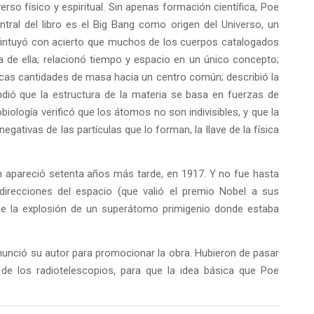
verso físico y espiritual. Sin apenas formación científica, Poe
ntral del libro es el Big Bang como origen del Universo, un
 intuyó con acierto que muchos de los cuerpos catalogados
a de ella; relacionó tiempo y espacio en un único concepto;
cas cantidades de masa hacia un centro común; describió la
dió que la estructura de la materia se basa en fuerzas de
biología verificó que los átomos no son indivisibles, y que la
gativas de las partículas que lo forman, la llave de la física
 apareció setenta años más tarde, en 1917. Y no fue hasta
direcciones del espacio (que valió el premio Nobel a sus
 de la explosión de un superátomo primigenio donde estaba
onunció su autor para promocionar la obra. Hubieron de pasar
de los radiotelescopios, para que la idea básica que Poe