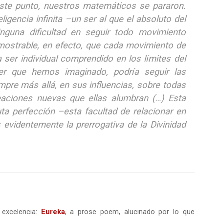
este punto, nuestros matemáticos se pararon.
ligencia infinita –un ser al que el absoluto del
ninguna dificultad en seguir todo movimiento
mostrable, en efecto, que cada movimiento de
a ser individual comprendido en los límites del
 ser que hemos imaginado, podría seguir las
mpre más allá, en sus influencias, sobre todas
reaciones nuevas que ellas alumbran (…) Esta
uta perfección –esta facultad de relacionar en
evidentemente la prerrogativa de la Divinidad
excelencia:
Eureka
, a prose poem, alucinado por lo que