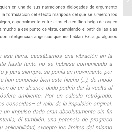
 quien en una de sus narraciones dialogadas de argumento
s la formulación del efecto mariposa del que se sirvieron los
lejos, especialmente entre ellos el científico belga de origen
a mucho a ese punto de vista, cambiando el batir de las alas
on inteligencias angélicas quienes hablan. Extraigo algunos
esa tierra, causábamos una vibración en la
mente hasta tanto no se hubiese comunicado a
to y para siempre, se ponía en movimiento por
ta han conocido bien este hecho (…), de modo
ión de un alcance dado podría dar la vuelta al
ósfera ambiente. Por un cálculo retrógrado,
 conocidas– el valor de la impulsión original.
e un impulso dado eran absolutamente sin fin
ntenía, él también, una potencia de progreso
u aplicabilidad, excepto los límites del mismo