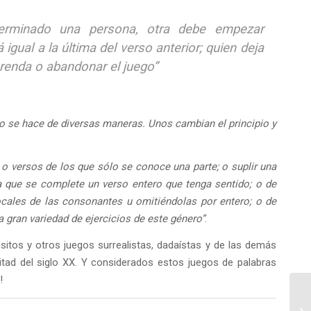
terminado una persona, otra debe empezar
gual a la última del verso anterior; quien deja
renda o abandonar el juego”
to se hace de diversas maneras. Unos cambian el principio y
 o versos de los que sólo se conoce una parte; o suplir una
a que se complete un verso entero que tenga sentido; o de
ocales de las consonantes u omitiéndolas por entero; o de
 gran variedad de ejercicios de este género”
.
sitos y otros juegos surrealistas, dadaístas y de las demás
itad del siglo XX. Y considerados estos juegos de palabras
!