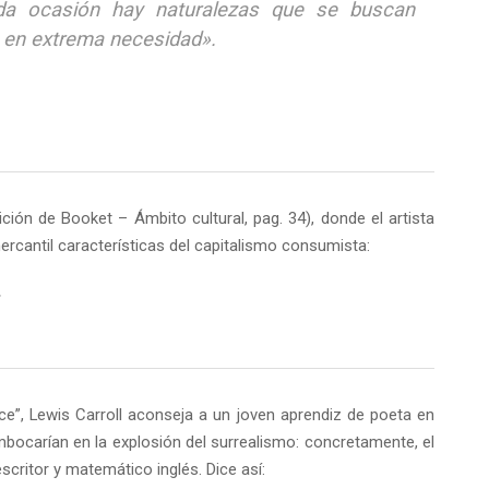
toda ocasión hay naturalezas que se buscan
s en extrema necesidad».
ón de Booket – Ámbito cultural, pag. 34), donde el artista
mercantil características del capitalismo consumista:
.
ce”, Lewis Carroll aconseja a un joven aprendiz de poeta en
carían en la explosión del surrealismo: concretamente, el
critor y matemático inglés. Dice así: