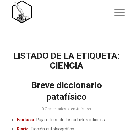
LISTADO DE LA ETIQUETA:
CIENCIA
Breve diccionario
patafísico
/
0 Comentarios
en
Artículos
Fantasía
: Pájaro loco de los anhelos infinitos.
Diario
: Ficción autobiográfica.