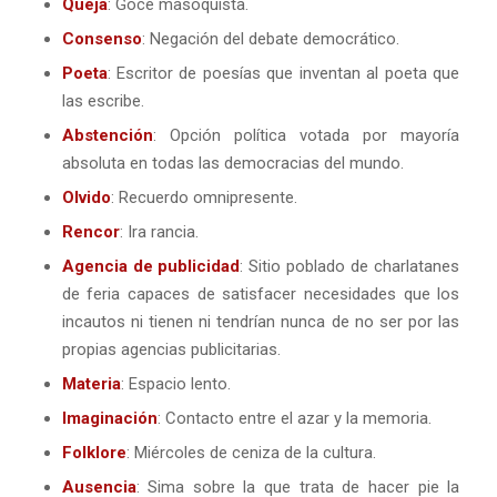
Queja
: Goce masoquista.
Consenso
: Negación del debate democrático.
Poeta
: Escritor de poesías que inventan al poeta que
las escribe.
Abstención
: Opción política votada por mayoría
absoluta en todas las democracias del mundo.
Olvido
: Recuerdo omnipresente.
Rencor
: Ira rancia.
Agencia de publicidad
: Sitio poblado de charlatanes
de feria capaces de satisfacer necesidades que los
incautos ni tienen ni tendrían nunca de no ser por las
propias agencias publicitarias.
Materia
: Espacio lento.
Imaginación
: Contacto entre el azar y la memoria.
Folklore
: Miércoles de ceniza de la cultura.
Ausencia
: Sima sobre la que trata de hacer pie la