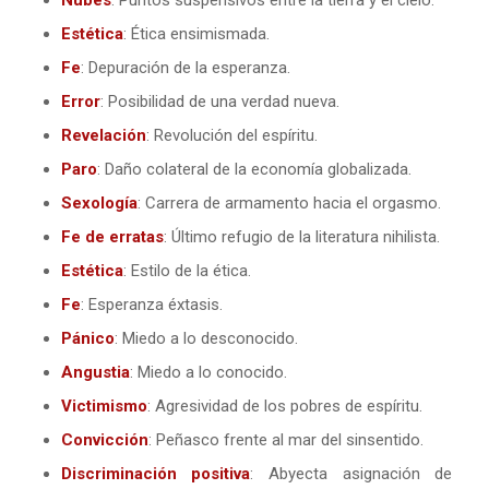
Nubes
: Puntos suspensivos entre la tierra y el cielo.
Estética
: Ética ensimismada.
Fe
: Depuración de la esperanza.
Error
: Posibilidad de una verdad nueva.
Revelación
: Revolución del espíritu.
Paro
: Daño colateral de la economía globalizada.
Sexología
: Carrera de armamento hacia el orgasmo.
Fe de erratas
: Último refugio de la literatura nihilista.
Estética
: Estilo de la ética.
Fe
: Esperanza éxtasis.
Pánico
: Miedo a lo desconocido.
Angustia
: Miedo a lo conocido.
Victimismo
: Agresividad de los pobres de espíritu.
Convicción
: Peñasco frente al mar del sinsentido.
Discriminación positiva
: Abyecta asignación de