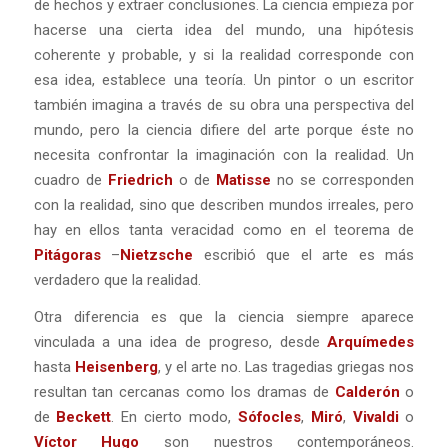
de hechos y extraer conclusiones. La ciencia empieza por
hacerse una cierta idea del mundo, una hipótesis
coherente y probable, y si la realidad corresponde con
esa idea, establece una teoría. Un pintor o un escritor
también imagina a través de su obra una perspectiva del
mundo, pero la ciencia difiere del arte porque éste no
necesita confrontar la imaginación con la realidad. Un
cuadro de
Friedrich
o de
Matisse
no se corresponden
con la realidad, sino que describen mundos irreales, pero
hay en ellos tanta veracidad como en el teorema de
Pitágoras
–
Nietzsche
escribió que el arte es más
verdadero que la realidad.
Otra diferencia es que la ciencia siempre aparece
vinculada a una idea de progreso, desde
Arquímedes
hasta
Heisenberg
, y el arte no. Las tragedias griegas nos
resultan tan cercanas como los dramas de
Calderón
o
de
Beckett
. En cierto modo,
Sófocles
,
Miró
,
Vivaldi
o
Víctor Hugo
son nuestros contemporáneos.