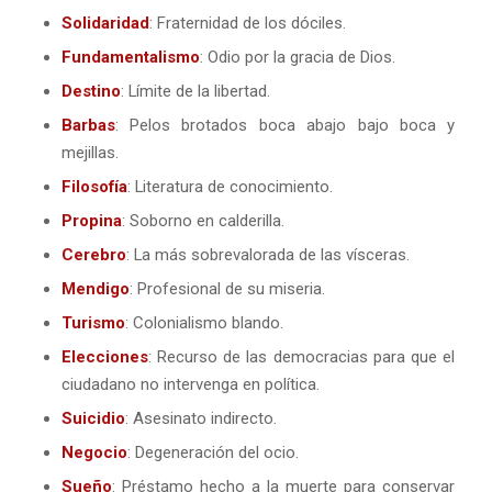
Solidaridad
: Fraternidad de los dóciles.
Fundamentalismo
: Odio por la gracia de Dios.
Destino
: Límite de la libertad.
Barbas
: Pelos brotados boca abajo bajo boca y
mejillas.
Filosofía
: Literatura de conocimiento.
Propina
: Soborno en calderilla.
Cerebro
: La más sobrevalorada de las vísceras.
Mendigo
: Profesional de su miseria.
Turismo
: Colonialismo blando.
Elecciones
: Recurso de las democracias para que el
ciudadano no intervenga en política.
Suicidio
: Asesinato indirecto.
Negocio
: Degeneración del ocio.
Sueño
: Préstamo hecho a la muerte para conservar