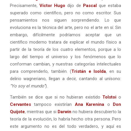
Precisamente,
Víctor Hugo
dijo de
Pascal
que estaba
superado como científico, pero no como escritor. Sus
pensamientos nos siguen sorprendiendo. Lo que
evoluciona es la técnica del arte, pero no el arte en sí. Sin
embargo, difícilmente podríamos aceptar que un
científico moderno tratara de explicar el mundo físico a
partir de la teoría de los cuatro elementos, porque a lo
largo del tiempo el universo y los fenómenos que lo
conforman cambian, y nuestras categorías intelectuales
para comprenderlo, también. (
Tristán e Isolda
, en su
delirio wagneriano, llegan a decir, cantando al unísono:
“Yo soy el mundo”
).
También se dice que si no hubieran existido
Tolstoi
o
Cervantes
tampoco existirían
Ana Karenina
o
Don
Quijote
, mientras que si
Darwin
no hubiera descubierto la
teoría de la evolución, lo habría hecho otra persona. Pero
este argumento no es del todo verdadero, y aquí es