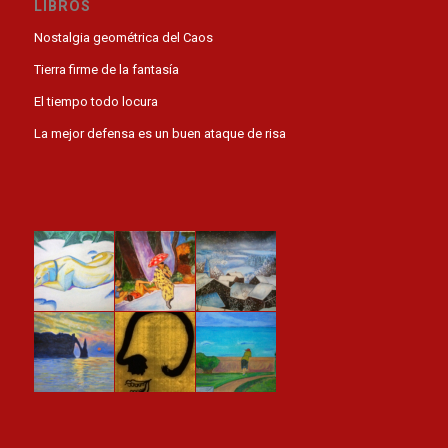
LIBROS
Nostalgia geométrica del Caos
Tierra firme de la fantasía
El tiempo todo locura
La mejor defensa es un buen ataque de risa