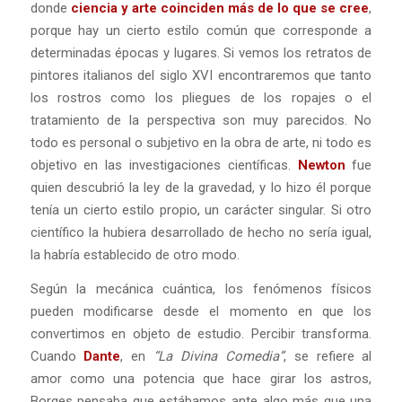
donde
ciencia y arte coinciden más de lo que se cree
,
porque hay un cierto estilo común que corresponde a
determinadas épocas y lugares. Si vemos los retratos de
pintores italianos del siglo XVI encontraremos que tanto
los rostros como los pliegues de los ropajes o el
tratamiento de la perspectiva son muy parecidos. No
todo es personal o subjetivo en la obra de arte, ni todo es
objetivo en las investigaciones científicas.
Newton
fue
quien descubrió la ley de la gravedad, y lo hizo él porque
tenía un cierto estilo propio, un carácter singular. Si otro
científico la hubiera desarrollado de hecho no sería igual,
la habría establecido de otro modo.
Según la mecánica cuántica, los fenómenos físicos
pueden modificarse desde el momento en que los
convertimos en objeto de estudio. Percibir transforma.
Cuando
Dante
, en
“La Divina Comedia”
, se refiere al
amor como una potencia que hace girar los astros,
Borges pensaba que estábamos ante algo más que una